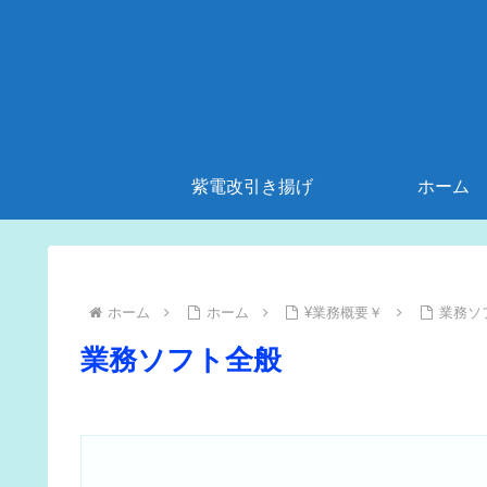
紫電改引き揚げ
ホーム
ホーム
ホーム
¥業務概要￥
業務ソ
業務ソフト全般