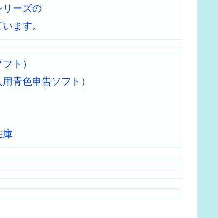
シリーズの
ています。
ソフト）
人用青色申告ソフト）
在庫