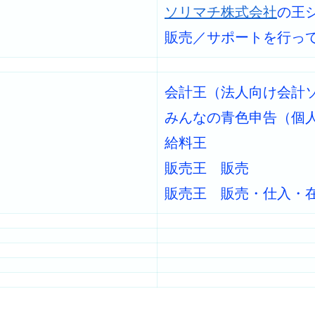
ソリマチ株式会社
の王
販売／サポートを行っ
会計王（法人向け会計
みんなの青色申告（個
給料王
販売王 販売
販売王 販売・仕入・