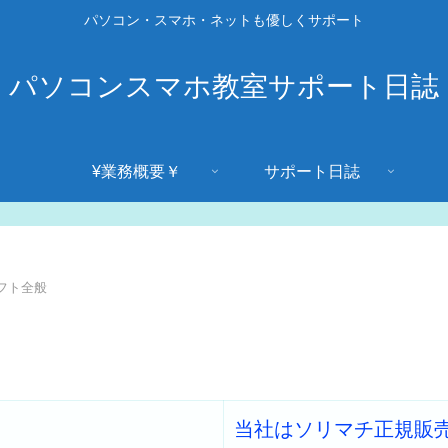
パソコン・スマホ・ネットも優しくサポート
パソコンスマホ教室サポート日誌
¥業務概要￥
サポート日誌
フト全般
当社はソリマチ正規販