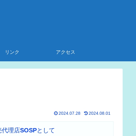
リンク
アクセス
2024.07.28
2024.08.01
売代理店
SOSP
として